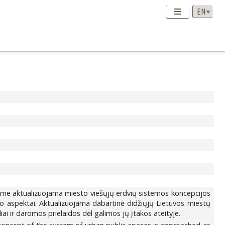
ame aktualizuojama miesto viešųjų erdvių sistemos koncepcijos
imo aspektai. Aktualizuojama dabartinė didžiųjų Lietuvos miestų
i ir daromos prielaidos dėl galimos jų įtakos ateityje.