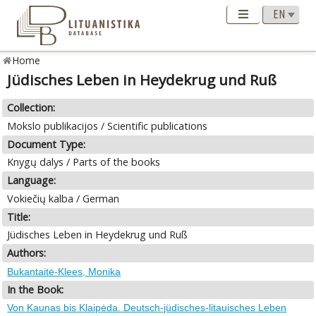
Home
Jüdisches Leben in Heydekrug und Ruß
Collection:
Mokslo publikacijos / Scientific publications
Document Type:
Knygų dalys / Parts of the books
Language:
Vokiečių kalba / German
Title:
Jüdisches Leben in Heydekrug und Ruß
Authors:
Bukantaitė-Klees, Monika
In the Book:
Von Kaunas bis Klaipėda. Deutsch-jüdisches-litauisches Leben