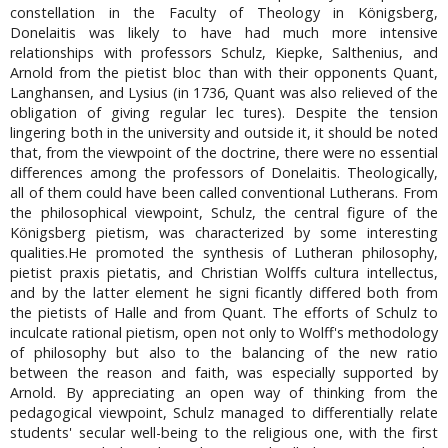
constellation in the Faculty of Theology in Königsberg,
Donelaitis was likely to have had much more intensive
relationships with professors Schulz, Kiepke, Salthenius, and
Arnold from the pietist bloc than with their opponents Quant,
Langhansen, and Lysius (in 1736, Quant was also relieved of the
obligation of giving regular lec tures). Despite the tension
lingering both in the university and outside it, it should be noted
that, from the viewpoint of the doctrine, there were no essential
differences among the professors of Donelaitis. Theologically,
all of them could have been called conventional Lutherans. From
the philosophical viewpoint, Schulz, the central figure of the
Königsberg pietism, was characterized by some interesting
qualities.He promoted the synthesis of Lutheran philosophy,
pietist praxis pietatis, and Christian Wolffs cultura intellectus,
and by the latter element he signi ficantly differed both from
the pietists of Halle and from Quant. The efforts of Schulz to
inculcate rational pietism, open not only to Wolff's methodology
of philosophy but also to the balancing of the new ratio
between the reason and faith, was especially supported by
Arnold. By appreciating an open way of thinking from the
pedagogical viewpoint, Schulz managed to differentially relate
students' secular well-being to the religious one, with the first