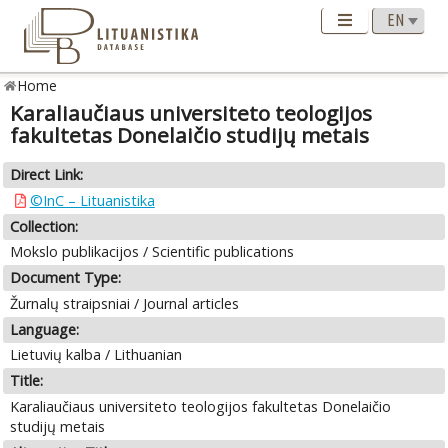
Home
Karaliaučiaus universiteto teologijos
fakultetas Donelaičio studijų metais
Direct Link:
©InC – Lituanistika
Collection:
Mokslo publikacijos / Scientific publications
Document Type:
Žurnalų straipsniai / Journal articles
Language:
Lietuvių kalba / Lithuanian
Title:
Karaliaučiaus universiteto teologijos fakultetas Donelaičio
studijų metais