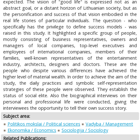
expected. The vision of "good life" is expressed not as an
abstract goal, or a distant horizon of Lithuanian society, but as
the personification and success of that vision embodied in the
real life stories of particular individuals. The question - who
specifically has the privilege to define success models - was
raised in this study. It highlighted a specific group of people,
mostly consisting of business representatives, owners and
managers of local companies, top-level executives and
employees of international companies, members of their
families, well-known representatives of the entertainment
industry, architects, designers and doctors. These are the
people who despite various differences have achieved the
higher level of material wealth. In order to achieve the aim of the
study, the daily practices and symbolic self-representation
strategies of these people were observed. They establish the
status of social elite. Also the biographical interviews on their
personal and professional life were conducted, giving the
interviewees the opportunity to tell their own success story.
Subject area:
Politikos mokslai / Political sciences
Vadyba / Management
Ekonomika / Economics
Sociologija / Sociology
Related Publications: