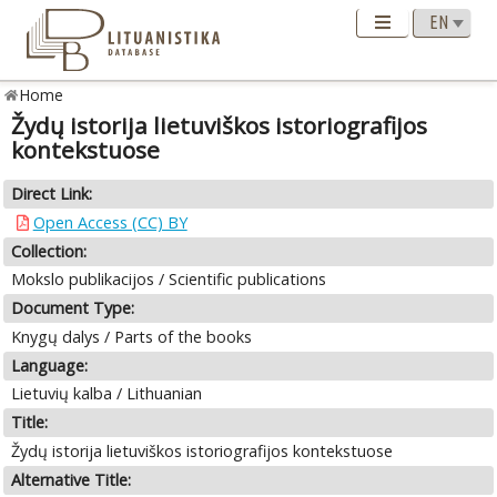
Home
Žydų istorija lietuviškos istoriografijos
kontekstuose
Direct Link:
Open Access (CC) BY
Collection:
Mokslo publikacijos / Scientific publications
Document Type:
Knygų dalys / Parts of the books
Language:
Lietuvių kalba / Lithuanian
Title:
Žydų istorija lietuviškos istoriografijos kontekstuose
Alternative Title: