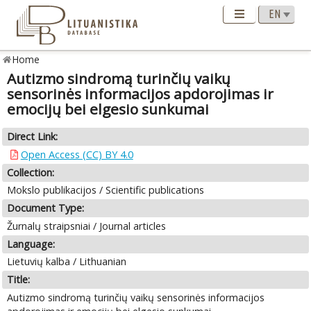
Home
Autizmo sindromą turinčių vaikų
sensorinės informacijos apdorojimas ir
emocijų bei elgesio sunkumai
Direct Link:
Open Access (CC) BY 4.0
Collection:
Mokslo publikacijos / Scientific publications
Document Type:
Žurnalų straipsniai / Journal articles
Language:
Lietuvių kalba / Lithuanian
Title:
Autizmo sindromą turinčių vaikų sensorinės informacijos