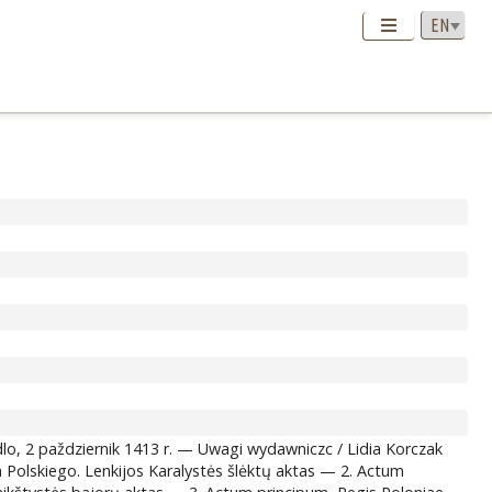
 2 paždziernik 1413 r. — Uwagi wydawniczc / Lidia Korczak
 Polskiego. Lenkijos Karalystės šlėktų aktas — 2. Actum