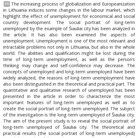
The increasing process of globalization and Europeanization
EN
in Lithuania induces some changes in the labour market, which
highlight the effect of unemployment for economical and social
country development. The social portrait of long-term
unemployed by the example of Šiauliai city has been analyzed in
the article. It has also been examined the aspects of
unemployment. Unemployment is one of the most relevant and
intractable problems not only in Lithuania, but also in the whole
world. The abilities and qualification might be lost during the
time of long-term unemployment, as well as the person’s
thinking may change and self-confidence may decrease. The
concepts of unemployed and long-term unemployed have been
widely analyzed, the reasons of long-term unemployment have
also been distinguished in the theoretical and practical part. The
quantitative and qualitative research of unemployed has been
presented in the article in order to characterize the most
important features of long-term unemployed as well as to
create the social portrait of long-term unemployed. The subject
of the investigation is the long-term unemployed of Šiauliai city.
The aim of the present study is to reveal the social portrait of
long-term unemployed of Šiauliai city. The theoretical and
practical results (the social portrait of long-term unemployed)