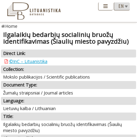
Home
Ilgalaikių bedarbių socialinių bruožų
identifikavimas (Šiaulių miesto pavyzdžiu)
Direct Link:
©InC – Lituanistika
Collection:
Mokslo publikacijos / Scientific publications
Document Type:
Žurnalų straipsniai / Journal articles
Language:
Lietuvių kalba / Lithuanian
Title:
Ilgalaikių bedarbių socialinių bruožų identifikavimas (Šiaulių
miesto pavyzdžiu)