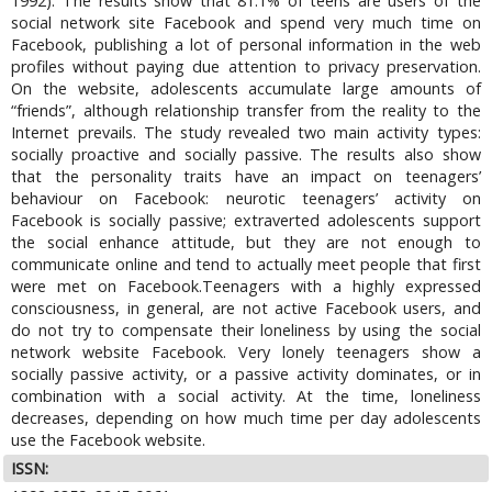
1992). The results show that 81.1% of teens are users of the
social network site Facebook and spend very much time on
Facebook, publishing a lot of personal information in the web
profiles without paying due attention to privacy preservation.
On the website, adolescents accumulate large amounts of
“friends”, although relationship transfer from the reality to the
Internet prevails. The study revealed two main activity types:
socially proactive and socially passive. The results also show
that the personality traits have an impact on teenagers’
behaviour on Facebook: neurotic teenagers’ activity on
Facebook is socially passive; extraverted adolescents support
the social enhance attitude, but they are not enough to
communicate online and tend to actually meet people that first
were met on Facebook.Teenagers with a highly expressed
consciousness, in general, are not active Facebook users, and
do not try to compensate their loneliness by using the social
network website Facebook. Very lonely teenagers show a
socially passive activity, or a passive activity dominates, or in
combination with a social activity. At the time, loneliness
decreases, depending on how much time per day adolescents
use the Facebook website.
ISSN: