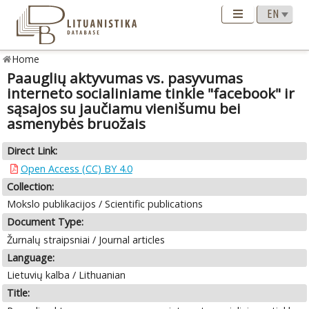
Home
Paauglių aktyvumas vs. pasyvumas
interneto socialiniame tinkle "facebook" ir
sąsajos su jaučiamu vienišumu bei
asmenybės bruožais
Direct Link:
Open Access (CC) BY 4.0
Collection:
Mokslo publikacijos / Scientific publications
Document Type:
Žurnalų straipsniai / Journal articles
Language:
Lietuvių kalba / Lithuanian
Title: