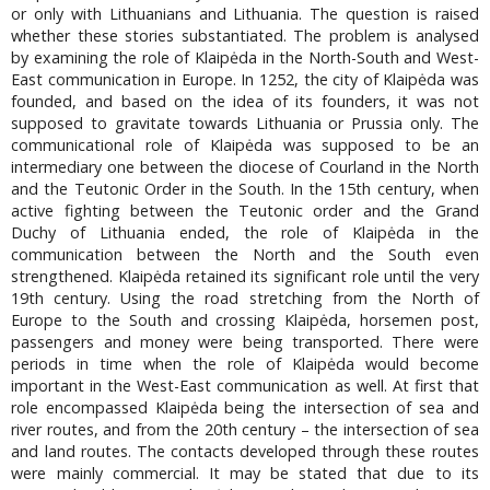
or only with Lithuanians and Lithuania. The question is raised
whether these stories substantiated. The problem is analysed
by examining the role of Klaipėda in the North-South and West-
East communication in Europe. In 1252, the city of Klaipėda was
founded, and based on the idea of its founders, it was not
supposed to gravitate towards Lithuania or Prussia only. The
communicational role of Klaipėda was supposed to be an
intermediary one between the diocese of Courland in the North
and the Teutonic Order in the South. In the 15th century, when
active fighting between the Teutonic order and the Grand
Duchy of Lithuania ended, the role of Klaipėda in the
communication between the North and the South even
strengthened. Klaipėda retained its significant role until the very
19th century. Using the road stretching from the North of
Europe to the South and crossing Klaipėda, horsemen post,
passengers and money were being transported. There were
periods in time when the role of Klaipėda would become
important in the West-East communication as well. At first that
role encompassed Klaipėda being the intersection of sea and
river routes, and from the 20th century – the intersection of sea
and land routes. The contacts developed through these routes
were mainly commercial. It may be stated that due to its