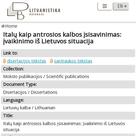
Home
Italų kaip antrosios kalbos įsisavinimas:
įvaikinimo iš Lietuvos situacija
Link to:
disertacijos tekstas
santraukos tekstas
Collection:
Mokslo publikacijos / Scientific publications
Document Type:
Disertacijos / Dissertations
Language:
Lietuvių kalba / Lithuanian
Title:
Italų kaip antrosios kalbos įsisavinimas: įvaikinimo iš Lietuvos
situacija