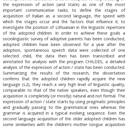
the expression of action (and state) as one of the most
important communicative tasks; to define the stages of
acquisition of Italian as a second language, the speed with
which the stages occur and the factors that influence it; to
investigate the position of Lithuanian in the linguistic repertoire
of the adopted children. In order to achieve these goals a
sociolinguistic survey of adoptive parents has been conducted,
adopted children have been observed for a year after the
adoption, spontaneous speech data were collected of one
selected child, the data then has been transcribed and
annotated for analysis with the program CHILDES, a detailed
analysis of the expression of action / state has been conducted.
Summarizing the results of the research, the dissertation
confirms that the adopted children rapidly acquire the new
language (L2), they reach a very high level of linguistic quality,
comparable to that of the native speakers, even though their
acquisition is completely (or mostly) natural and not formal. The
expression of action / state starts by using pragmatic principles
and gradually passing to the grammatical ones whereas the
grammar is acquired in a typical evolving sequence. Even the
second language acquisition of the older adopted children has
some similarities with the children’s mother tongue acquisition