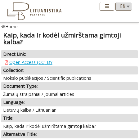
Home
Kaip, kada ir kodėl užmirštama gimtoji
kalba?
Direct Link:
Open Access (CC) BY
Collection:
Mokslo publikacijos / Scientific publications
Document Type:
Žurnalų straipsniai / Journal articles
Language:
Lietuvių kalba / Lithuanian
Title:
Kaip, kada ir kodėl užmirštama gimtoji kalba?
Alternative Title: