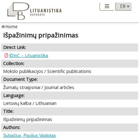
Home
Išpažinimų pripažinimas
Direct Link:
©InC – Lituanistika
Collection:
Mokslo publikacijos / Scientific publications
Document Type:
Žurnalų straipsniai / Journal articles
Language:
Lietuvių kalba / Lithuanian
Title:
Išpažinimų pripažinimas
Authors:
Subačius, Paulius Vaidotas