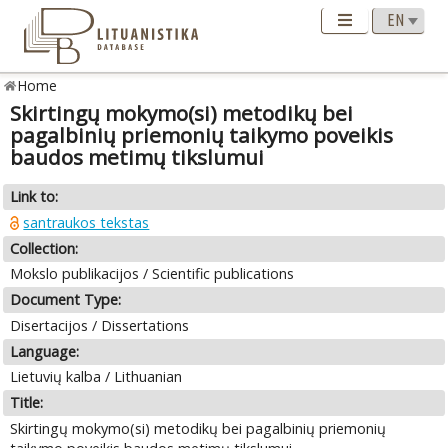
Home
Skirtingų mokymo(si) metodikų bei
pagalbinių priemonių taikymo poveikis
baudos metimų tikslumui
Link to:
santraukos tekstas
Collection:
Mokslo publikacijos / Scientific publications
Document Type:
Disertacijos / Dissertations
Language:
Lietuvių kalba / Lithuanian
Title:
Skirtingų mokymo(si) metodikų bei pagalbinių priemonių