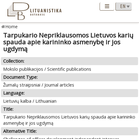
Home
Tarpukario Nepriklausomos Lietuvos karių
spauda apie karininko asmenybę ir jos
ugdymą
Collection:
Mokslo publikacijos / Scientific publications
Document Type:
Žurnalų straipsniai / Journal articles
Language:
Lietuvių kalba / Lithuanian
Title:
Tarpukario Nepriklausomos Lietuvos karių spauda apie karininko
asmenybę ir jos ugdymą
Alternative Title: