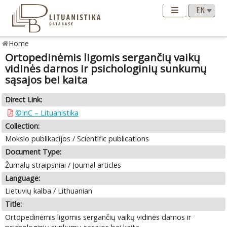
Home
Ortopedinėmis ligomis sergančių vaikų
vidinės darnos ir psichologinių sunkumų
sąsajos bei kaita
Direct Link:
©InC – Lituanistika
Collection:
Mokslo publikacijos / Scientific publications
Document Type:
Žurnalų straipsniai / Journal articles
Language:
Lietuvių kalba / Lithuanian
Title:
Ortopedinėmis ligomis sergančių vaikų vidinės darnos ir