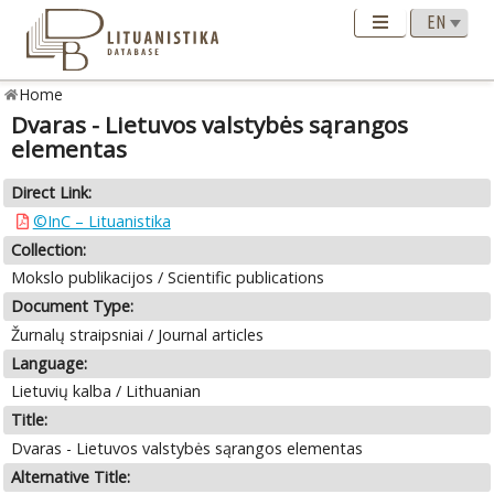
Home
Dvaras - Lietuvos valstybės sąrangos
elementas
Direct Link:
©InC – Lituanistika
Collection:
Mokslo publikacijos / Scientific publications
Document Type:
Žurnalų straipsniai / Journal articles
Language:
Lietuvių kalba / Lithuanian
Title:
Dvaras - Lietuvos valstybės sąrangos elementas
Alternative Title: