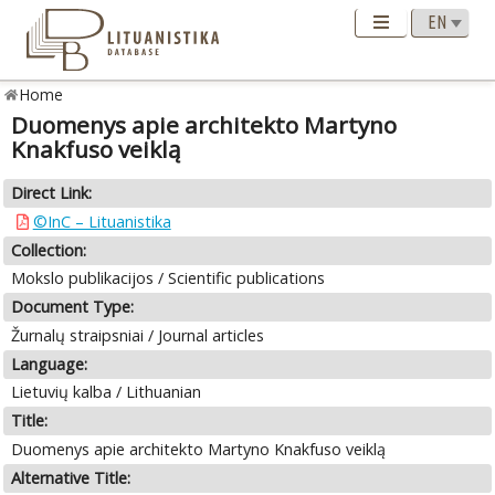
Home
Duomenys apie architekto Martyno
Knakfuso veiklą
Direct Link:
©InC – Lituanistika
Collection:
Mokslo publikacijos / Scientific publications
Document Type:
Žurnalų straipsniai / Journal articles
Language:
Lietuvių kalba / Lithuanian
Title:
Duomenys apie architekto Martyno Knakfuso veiklą
Alternative Title: