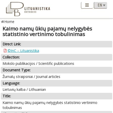
Home
Kaimo namų ūkių pajamų nelygybės
statistinio vertinimo tobulinimas
Direct Link:
©InC – Lituanistika
Collection:
Mokslo publikacijos / Scientific publications
Document Type:
Žurnalų straipsniai / Journal articles
Language:
Lietuvių kalba / Lithuanian
Title:
Kaimo namų ūkių pajamų nelygybės statistinio vertinimo
tobulinimas