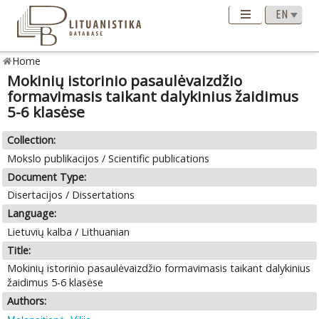
Home
Mokinių istorinio pasaulėvaizdžio
formavimasis taikant dalykinius žaidimus
5-6 klasėse
Collection:
Mokslo publikacijos / Scientific publications
Document Type:
Disertacijos / Dissertations
Language:
Lietuvių kalba / Lithuanian
Title:
Mokinių istorinio pasaulėvaizdžio formavimasis taikant dalykinius
žaidimus 5-6 klasėse
Authors: