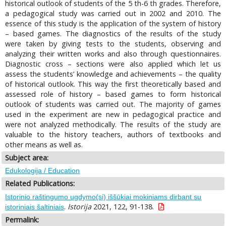
historical outlook of students of the 5 th-6 th grades. Therefore,
a pedagogical study was carried out in 2002 and 2010. The
essence of this study is the application of the system of history
– based games. The diagnostics of the results of the study
were taken by giving tests to the students, observing and
analyzing their written works and also through questionnaires.
Diagnostic cross – sections were also applied which let us
assess the students’ knowledge and achievements – the quality
of historical outlook. This way the first theoretically based and
assessed role of history – based games to form historical
outlook of students was carried out. The majority of games
used in the experiment are new in pedagogical practice and
were not analyzed methodically. The results of the study are
valuable to the history teachers, authors of textbooks and
other means as well as.
Subject area:
Edukologija / Education
Related Publications:
Istorinio raštingumo ugdymo(si) iššūkiai mokiniams dirbant su
.
Istorija
2021, 122, 91-138.
istoriniais šaltiniais
Permalink: