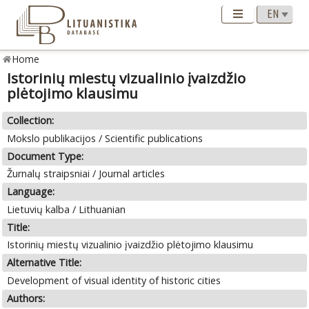
Home
Istorinių miestų vizualinio įvaizdžio
plėtojimo klausimu
Collection:
Mokslo publikacijos / Scientific publications
Document Type:
Žurnalų straipsniai / Journal articles
Language:
Lietuvių kalba / Lithuanian
Title:
Istorinių miestų vizualinio įvaizdžio plėtojimo klausimu
Alternative Title:
Development of visual identity of historic cities
Authors: