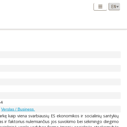
84
;
Verslas / Business.
rkę kaip viena svarbiausių ES ekonomikos ir socialinių santykių
gas ir faktorius nulemiančius jos suvokimo bei sėkmingo diegimo