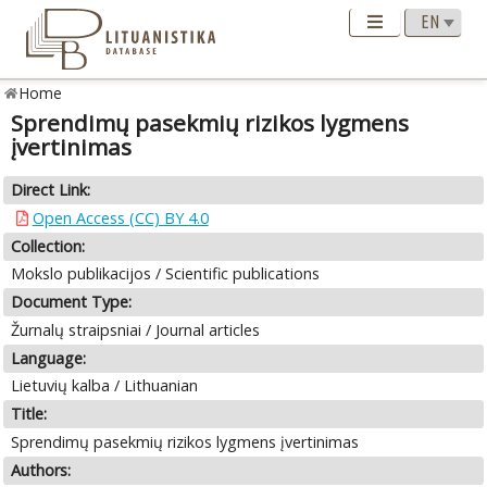
Home
Sprendimų pasekmių rizikos lygmens
įvertinimas
Direct Link:
Open Access (CC) BY 4.0
Collection:
Mokslo publikacijos / Scientific publications
Document Type:
Žurnalų straipsniai / Journal articles
Language:
Lietuvių kalba / Lithuanian
Title:
Sprendimų pasekmių rizikos lygmens įvertinimas
Authors: