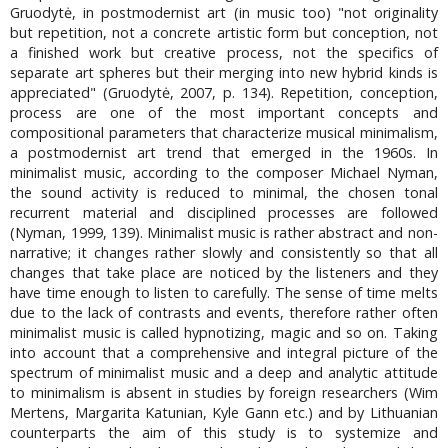
Gruodytė, in postmodernist art (in music too) "not originality
but repetition, not a concrete artistic form but conception, not
a finished work but creative process, not the specifics of
separate art spheres but their merging into new hybrid kinds is
appreciated" (Gruodytė, 2007, p. 134). Repetition, conception,
process are one of the most important concepts and
compositional parameters that characterize musical minimalism,
a postmodernist art trend that emerged in the 1960s. In
minimalist music, according to the composer Michael Nyman,
the sound activity is reduced to minimal, the chosen tonal
recurrent material and disciplined processes are followed
(Nyman, 1999, 139). Minimalist music is rather abstract and non-
narrative; it changes rather slowly and consistently so that all
changes that take place are noticed by the listeners and they
have time enough to listen to carefully. The sense of time melts
due to the lack of contrasts and events, therefore rather often
minimalist music is called hypnotizing, magic and so on. Taking
into account that a comprehensive and integral picture of the
spectrum of minimalist music and a deep and analytic attitude
to minimalism is absent in studies by foreign researchers (Wim
Mertens, Margarita Katunian, Kyle Gann etc.) and by Lithuanian
counterparts the aim of this study is to systemize and