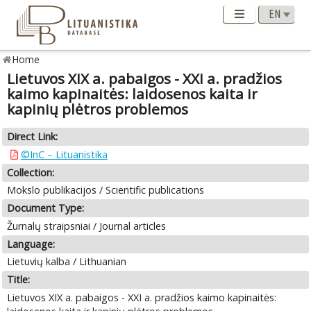
Home
Lietuvos XIX a. pabaigos - XXI a. pradžios
kaimo kapinaitės: laidosenos kaita ir
kapinių plėtros problemos
Direct Link:
©InC – Lituanistika
Collection:
Mokslo publikacijos / Scientific publications
Document Type:
Žurnalų straipsniai / Journal articles
Language:
Lietuvių kalba / Lithuanian
Title:
Lietuvos XIX a. pabaigos - XXI a. pradžios kaimo kapinaitės: