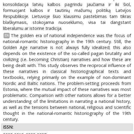
konsolidacija latvių kalbos pagrindu jaučiama ir iki šiol,
formuojant kalbos ir tautinių mažumų politiką Latvijos
Respublikoje. Lietuvoje šiuo klausimu pastebimas tam tikras
blaškymasis, stokojama nuoseklumo, visa tai dangstant
liberalumu ar istorine tradicija.
The golden era of national independence was the focus of
EN
national-romantic historiography in the 19th century. Still, the
Golden Age narrative is not always fully idealized; this also
depends on the existence of the so-called pagan brutality and
civilizing (i.e. becoming Christian) narratives and how these are
being dealt with. This study observes the reciprocal influence of
these narratives in classical historiographical texts and
textbooks, relying primarily on the example of non-dominant
Nordic and Baltic nations. The problem-setting proceeds from
Estonia, where the mutual impact of these narratives was most
problematic. Comparison with other nations allows for a better
understanding of the limitations in narrating a national history,
as well as the tensions between national, religious and scientific
thought in the national-romantic historiography of the 19th
century.
ISSN: