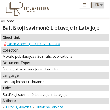
Home
Baltiškoji savimonė Lietuvoje ir Latvijoje
Direct Link:
Open Access (CC) BY-NC-ND 4.0
Collection:
Mokslo publikacijos / Scientific publications
Document Type:
Žurnalų straipsniai / Journal articles
Language:
Lietuvių kalba / Lithuanian
Title:
Baltiškoji savimonė Lietuvoje ir Latvijoje
Authors:
Butkus, Alvydas
Butkienė, Violeta