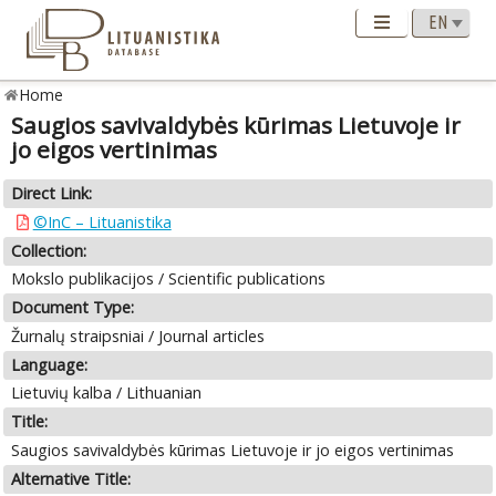
Home
Saugios savivaldybės kūrimas Lietuvoje ir
jo eigos vertinimas
Direct Link:
©InC – Lituanistika
Collection:
Mokslo publikacijos / Scientific publications
Document Type:
Žurnalų straipsniai / Journal articles
Language:
Lietuvių kalba / Lithuanian
Title:
Saugios savivaldybės kūrimas Lietuvoje ir jo eigos vertinimas
Alternative Title: