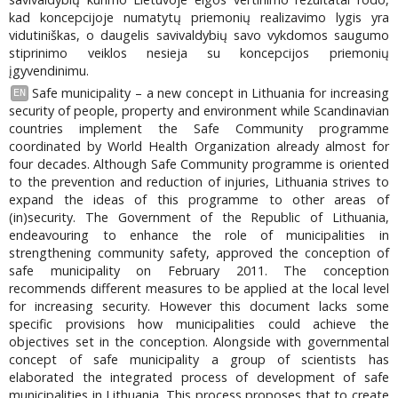
kad koncepcijoje numatytų priemonių realizavimo lygis yra
vidutiniškas, o daugelis savivaldybių savo vykdomos saugumo
stiprinimo veiklos nesieja su koncepcijos priemonių
įgyvendinimu.
Safe municipality – a new concept in Lithuania for increasing
EN
security of people, property and environment while Scandinavian
countries implement the Safe Community programme
coordinated by World Health Organization already almost for
four decades. Although Safe Community programme is oriented
to the prevention and reduction of injuries, Lithuania strives to
expand the ideas of this programme to other areas of
(in)security. The Government of the Republic of Lithuania,
endeavouring to enhance the role of municipalities in
strengthening community safety, approved the conception of
safe municipality on February 2011. The conception
recommends different measures to be applied at the local level
for increasing security. However this document lacks some
specific provisions how municipalities could achieve the
objectives set in the conception. Alongside with governmental
concept of safe municipality a group of scientists has
elaborated the integrated process of development of safe
municipalities in Lithuania. This process proposes that to create