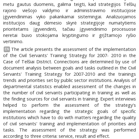
metu gautus duomenis, galima teigti, kad strategijos Telšių
rajono viešojo valdymo ir administravimo institucijose
įgyvendinimas vyko pakankamai sistemingai. Analizuojamos
institucijos daug dėmesio skyrė strategijoje numatytiems
prioritetams įgyvendinti, tačiau įgyvendinimo procesuose
neretai buvo stokojama kryptingumo ir grįžtamojo ryšio
vertinimo.
The article presents the assessment of the implementation
EN
of the Civil Servants' Training Strategy for 2007- 2010 in the
Case of Telšiai District. Connections are determined by use of
document analysis between goals and tasks outlined in the Civil
Servants' Training Strategy for 2007-2010 and the trainings
trends and priorities set by public sector institutions. Analysis of
departmental statistics enabled assessment of the changes in
the number of civil servants participating in training as well as
the finding sources for civil servants in training. Expert interviews
helped to perform the assessment of the strategy's
implementation regarding the strategic goals of specific
institutions which have to do with matters regarding the quality
of civil servants' training and implementation of priorities and
tasks. The assessment of the strategy was performed
according to three criteria: service, result and effect.