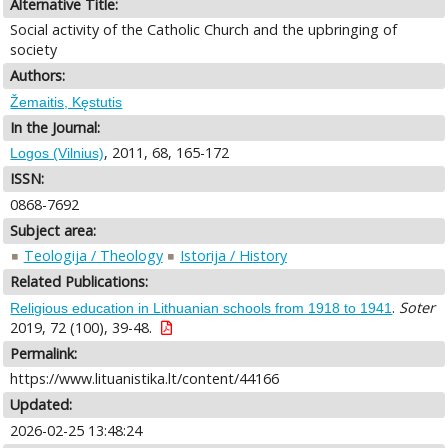
Alternative Title:
Social activity of the Catholic Church and the upbringing of
society
Authors:
Žemaitis, Kęstutis
In the Journal:
, 2011, 68, 165-172
Logos (Vilnius)
ISSN:
0868-7692
Subject area:
Teologija / Theology
Istorija / History
Related Publications:
.
Soter
Religious education in Lithuanian schools from 1918 to 1941
2019, 72 (100), 39-48.
Permalink:
https://www.lituanistika.lt/content/44166
Updated:
2026-02-25 13:48:24