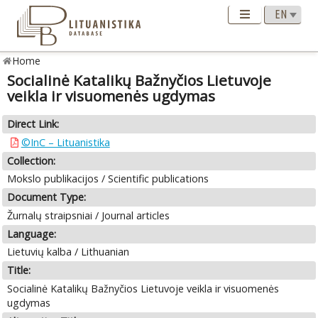
Home
Socialinė Katalikų Bažnyčios Lietuvoje
veikla ir visuomenės ugdymas
Direct Link:
©InC – Lituanistika
Collection:
Mokslo publikacijos / Scientific publications
Document Type:
Žurnalų straipsniai / Journal articles
Language:
Lietuvių kalba / Lithuanian
Title:
Socialinė Katalikų Bažnyčios Lietuvoje veikla ir visuomenės
ugdymas