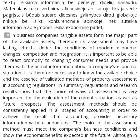
teiktų reikiamą informaciją be pernelyg didelių sąnaudų.
Materialaus turto vertinimas finansinėje apskaitoje tikrąja verte
pagrįstais būdais sudaro didesnes galimybes dirbti globalioje
rinkoje bei išlikti konkurencinėje aplinkoje, nes suteikia
informaciją apie įmonės realią ekonominę padėtį.
In business companies tangible assets form the major part
EN
of the available assets, therefore its assessment may have
lasting effects. Under the conditions of modern economic
changes, competition and integration, it is important to be able
to react promptly to changing consumer needs and provide
them with the actual information about a company's economic
situation. It is therefore necessary to know the available choice
and the essence of validated methods of property assessment
in accounting regulations. In summary, regulations and research
results show that the choice of ways of assessment is very
important for the evaluation of the current situation, as well as
future prospects. The assessment methods should be
consistently applied in all stages of accounting in order to
achieve the result that accounting provides necessary
information without undue cost. The choice of the assessment
method must meet the company's business conditions and
show the economic benefits expected in the future. Although in