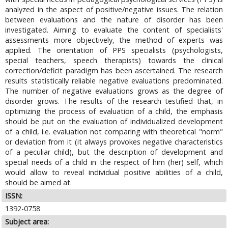
analyzed in the aspect of positive/negative issues. The relation
between evaluations and the nature of disorder has been
investigated. Aiming to evaluate the content of specialists'
assessments more objectively, the method of experts was
applied. The orientation of PPS specialists (psychologists,
special teachers, speech therapists) towards the clinical
correction/deficit paradigm has been ascertained. The research
results statistically reliable negative evaluations predominated.
The number of negative evaluations grows as the degree of
disorder grows. The results of the research testified that, in
optimizing the process of evaluation of a child, the emphasis
should be put on the evaluation of individualized development
of a child, i.e. evaluation not comparing with theoretical "norm"
or deviation from it (it always provokes negative characteristics
of a peculiar child), but the description of development and
special needs of a child in the respect of him (her) self, which
would allow to reveal individual positive abilities of a child,
should be aimed at.
ISSN:
1392-0758
Subject area: