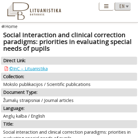
Home
Social interaction and clinical correction
paradigms: priorities in evaluating special
needs of pupils
Direct Link:
©InC – Lituanistika
Collection:
Mokslo publikacijos / Scientific publications
Document Type:
Žurnalų straipsniai / Journal articles
Language:
Anglų kalba / English
Title:
Social interaction and clinical correction paradigms: priorities in