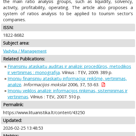
the main ratio analysis groups, such as liquidity, solvency,
activity, profitability, operating. The article also proposes a
system of ratios analysis to be applied to tourism sector's
companies.
ISSN:
1822-8682
Subject area:
Vadyba / Management
Related Publications:
Finansinių ataskaitų auditas ir analizė: procedūros, metodikos
ir vertinimas : monografija
. Vilnius : TEV, 2009. 389 p.
Įmonių finansinių ataskaitų informacija: reikšmė, vertinimas,
analizė
.
Informacijos mokslai
2006, 37, 53-63.
Įmonių veiklos analizė: informacijos rinkimas, sisteminimas ir
vertinimas
. Vilnius : TEV, 2007. 510 p.
Permalink:
https://www.lituanistika.lt/content/43250
Updated:
2026-02-25 13:48:53
Metrics: