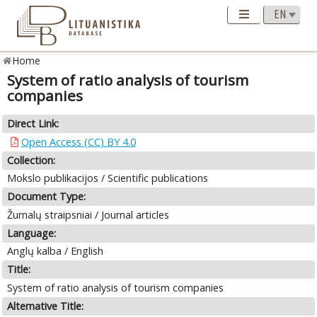
Home
System of ratio analysis of tourism
companies
Direct Link:
Open Access (CC) BY 4.0
Collection:
Mokslo publikacijos / Scientific publications
Document Type:
Žurnalų straipsniai / Journal articles
Language:
Anglų kalba / English
Title:
System of ratio analysis of tourism companies
Alternative Title: