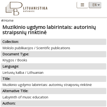
Home
Muzikinio ugdymo labirintais: autorinių
straipsnių rinktinė
Collection:
Mokslo publikacijos / Scientific publications
Document Type:
Knygos / Books
Language:
Lietuvių kalba / Lithuanian
Title:
Muzikinio ugdymo labirintais: autorinių straipsnių rinktinė
Alternative Title:
Labyrinth of music education
Authors: