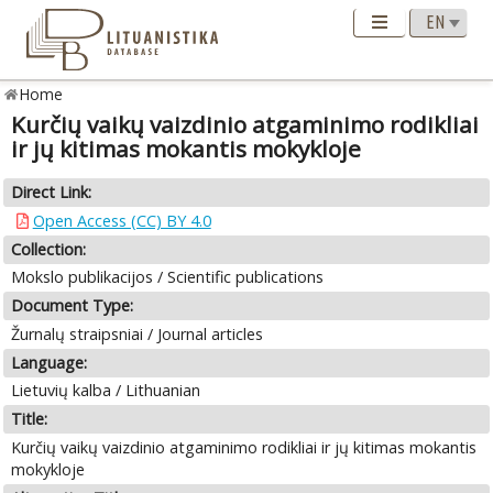
Home
Kurčių vaikų vaizdinio atgaminimo rodikliai
ir jų kitimas mokantis mokykloje
Direct Link:
Open Access (CC) BY 4.0
Collection:
Mokslo publikacijos / Scientific publications
Document Type:
Žurnalų straipsniai / Journal articles
Language:
Lietuvių kalba / Lithuanian
Title:
Kurčių vaikų vaizdinio atgaminimo rodikliai ir jų kitimas mokantis
mokykloje