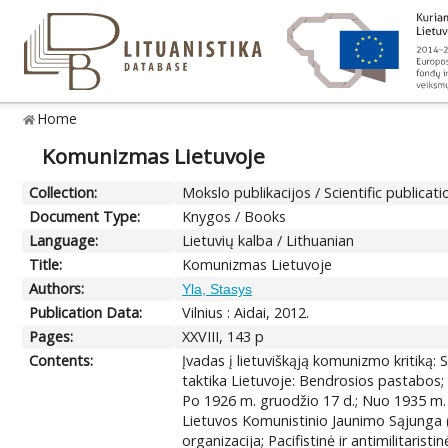
Home
Komunizmas Lietuvoje
Collection:
Mokslo publikacijos / Scientific publicati
Document Type:
Knygos / Books
Language:
Lietuvių kalba / Lithuanian
Title:
Komunizmas Lietuvoje
Authors:
Yla, Stasys
Publication Data:
Vilnius : Aidai, 2012.
Pages:
XXVIII, 143 p
Contents:
Įvadas į lietuviškąją komunizmo kritiką
taktika Lietuvoje: Bendrosios pastabos; 
Po 1926 m. gruodžio 17 d.; Nuo 1935 m. 
Lietuvos Komunistinio Jaunimo Sąjunga (L
organizacija; Pacifistinė ir antimilitari