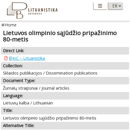
Home
Lietuvos olimpinio sąjūdžio pripažinimo
80-metis
Direct Link:
©InC – Lituanistika
Collection:
Sklaidos publikacijos / Dissemination publications
Document Type:
Žurnalų straipsniai / Journal articles
Language:
Lietuvių kalba / Lithuanian
Title:
Lietuvos olimpinio sąjūdžio pripažinimo 80-metis
Alternative Title: