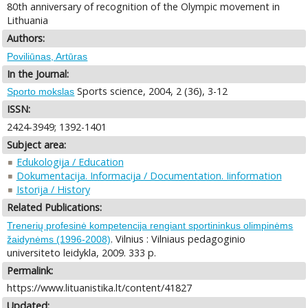
80th anniversary of recognition of the Olympic movement in
Lithuania
Authors:
Poviliūnas, Artūras
In the Journal:
Sports science, 2004, 2 (36), 3-12
Sporto mokslas
ISSN:
2424-3949; 1392-1401
Subject area:
Edukologija / Education
Dokumentacija. Informacija / Documentation. Iinformation
Istorija / History
Related Publications:
Trenerių profesinė kompetencija rengiant sportininkus olimpinėms
. Vilnius : Vilniaus pedagoginio
žaidynėms (1996-2008)
universiteto leidykla, 2009. 333 p.
Permalink:
https://www.lituanistika.lt/content/41827
Updated: