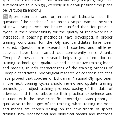
sumodeliuoti savo pinigų „krepšelį“ ir sudaryti pasirengimo planą
bei varžybų kalendorių.
Sport scientists and organisers of Lithuania rise the
EN
question: if the coaches of Lithuanian Olympic team at the start
of new Olympic cycle are better qualified than for previous
cycles, if their responsibility for the quality of their work have
increased, if coaching methodics have developed, if proper
training conditions for the Olympic candidates have been
ensured. Questionnaire research of coaches and athletes'
activities have been carried out consistently since Atlanta
Olympic Games and this research helps to get information on
training technologies, qualitative and quantitative training loads
and models, reveals characteristics of the training process of
Olympic candidates. Sociological research of coaches' activities
have proved that coaches of Lithuanian National Olympic team
in the next training cycles should review and update training
technologies, adjust training process, basing of the data of
scientists and to contribute to their practical experience and
intuition with the new scientific knowledge. Main priority is
qualitative technologies of the training, when training methods
and means are chosen basing on the new trends of sports
training, new pedagogical and biological means and methods