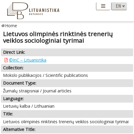
Home
Lietuvos olimpinės rinktinės trenerių
veiklos sociologiniai tyrimai
Direct Link:
©InC – Lituanistika
Collection:
Mokslo publikacijos / Scientific publications
Document Type:
Žurnalų straipsniai / Journal articles
Language:
Lietuvių kalba / Lithuanian
Title:
Lietuvos olimpinės rinktinės trenerių veiklos sociologiniai tyrimai
Alternative Title: