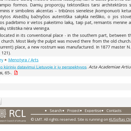
akampio formos. Darnių proporcijų tektoniškos tarsi architektūros 
minis ir simbolinis akcentas – tribūnos sienelėse įkomponuoti ketu
ytos Alsėdžių bažnyčios autentiška sakykla neišliko, o jos stovėji
os padirbimo ir vietos pakeitimo laiką, taip pat, remiantis menine an
ių stilistika nėra vieninga.
 located in its conventional place - in the southern part, between the
e church. Most likely the pulpit was moved there from the old chur
(current) place, a new rostrum was manufactured. In 1877 master N.
 121).
ry
Menotyra / Arts
.
Acta Academiae Artiu
kūrinių datavimui Lietuvoje ir jų perspektyvos
i, 65-.
1
Search
Project
Expertise
Contacts
© LMT. All rights reserved.
Site is running on
KUSoftas C