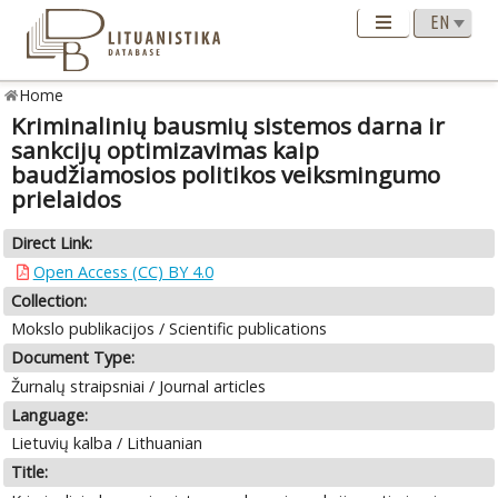
Home
Kriminalinių bausmių sistemos darna ir
sankcijų optimizavimas kaip
baudžiamosios politikos veiksmingumo
prielaidos
Direct Link:
Open Access (CC) BY 4.0
Collection:
Mokslo publikacijos / Scientific publications
Document Type:
Žurnalų straipsniai / Journal articles
Language:
Lietuvių kalba / Lithuanian
Title: