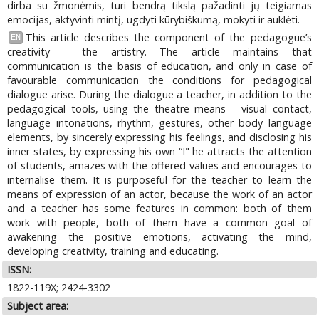
dirba su žmonėmis, turi bendrą tikslą pažadinti jų teigiamas
emocijas, aktyvinti mintį, ugdyti kūrybiškumą, mokyti ir auklėti.
This article describes the component of the pedagogue’s
EN
creativity – the artistry. The article maintains that
communication is the basis of education, and only in case of
favourable communication the conditions for pedagogical
dialogue arise. During the dialogue a teacher, in addition to the
pedagogical tools, using the theatre means – visual contact,
language intonations, rhythm, gestures, other body language
elements, by sincerely expressing his feelings, and disclosing his
inner states, by expressing his own “I" he attracts the attention
of students, amazes with the offered values and encourages to
internalise them. It is purposeful for the teacher to learn the
means of expression of an actor, because the work of an actor
and a teacher has some features in common: both of them
work with people, both of them have a common goal of
awakening the positive emotions, activating the mind,
developing creativity, training and educating.
ISSN:
1822-119X; 2424-3302
Subject area: