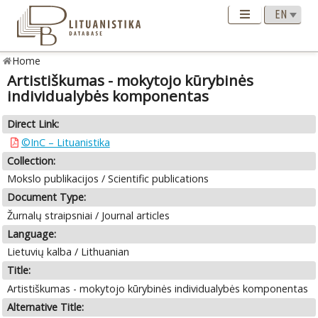
Home
Artistiškumas - mokytojo kūrybinės
individualybės komponentas
Direct Link:
©InC – Lituanistika
Collection:
Mokslo publikacijos / Scientific publications
Document Type:
Žurnalų straipsniai / Journal articles
Language:
Lietuvių kalba / Lithuanian
Title:
Artistiškumas - mokytojo kūrybinės individualybės komponentas
Alternative Title: