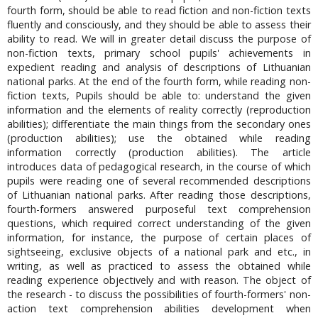
fourth form, should be able to read fiction and non-fiction texts
fluently and consciously, and they should be able to assess their
ability to read. We will in greater detail discuss the purpose of
non-fiction texts, primary school pupils' achievements in
expedient reading and analysis of descriptions of Lithuanian
national parks. At the end of the fourth form, while reading non-
fiction texts, Pupils should be able to: understand the given
information and the elements of reality correctly (reproduction
abilities); differentiate the main things from the secondary ones
(production abilities); use the obtained while reading
information correctly (production abilities). The article
introduces data of pedagogical research, in the course of which
pupils were reading one of several recommended descriptions
of Lithuanian national parks. After reading those descriptions,
fourth-formers answered purposeful text comprehension
questions, which required correct understanding of the given
information, for instance, the purpose of certain places of
sightseeing, exclusive objects of a national park and etc., in
writing, as well as practiced to assess the obtained while
reading experience objectively and with reason. The object of
the research - to discuss the possibilities of fourth-formers' non-
action text comprehension abilities development when