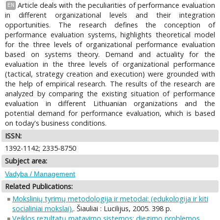
Article deals with the peculiarities of performance evaluation
EN
in different organizational levels and their integration
opportunities. The research defines the conception of
performance evaluation systems, highlights theoretical model
for the three levels of organizational performance evaluation
based on systems theory. Demand and actuality for the
evaluation in the three levels of organizational performance
(tactical, strategy creation and execution) were grounded with
the help of empirical research. The results of the research are
analyzed by comparing the existing situation of performance
evaluation in different Lithuanian organizations and the
potential demand for performance evaluation, which is based
on today's business conditions.
ISSN:
1392-1142; 2335-8750
Subject area:
Vadyba / Management
Related Publications:
Mokslinių tyrimų metodologija ir metodai: (edukologija ir kiti
socialiniai mokslai).
. Šiauliai : Lucilijus, 2005. 398 p.
Veiklos rezultatų matavimo sistemos: diegimo problemos