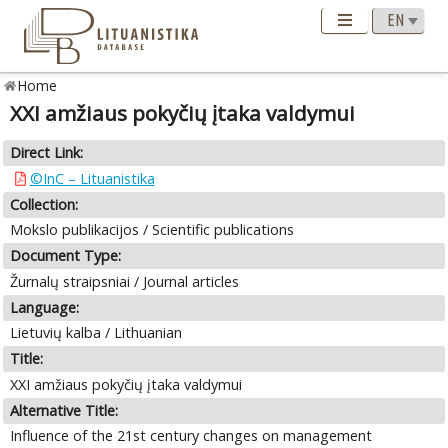
Home
XXI amžiaus pokyčių įtaka valdymui
Direct Link:
©InC – Lituanistika
Collection:
Mokslo publikacijos / Scientific publications
Document Type:
Žurnalų straipsniai / Journal articles
Language:
Lietuvių kalba / Lithuanian
Title:
XXI amžiaus pokyčių įtaka valdymui
Alternative Title:
Influence of the 21st century changes on management