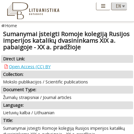
Home
Sumanymai įsteigti Romoje kolegiją Rusijos
imperijos katalikų dvasininkams XIX a.
pabaigoje - XX a. pradžioje
Direct Link:
Open Access (CC) BY
Collection:
Mokslo publikacijos / Scientific publications
Document Type:
Žurnalų straipsniai / Journal articles
Language:
Lietuvių kalba / Lithuanian
Title:
Sumanymai įsteigti Romoje kolegiją Rusijos imperijos katalikų