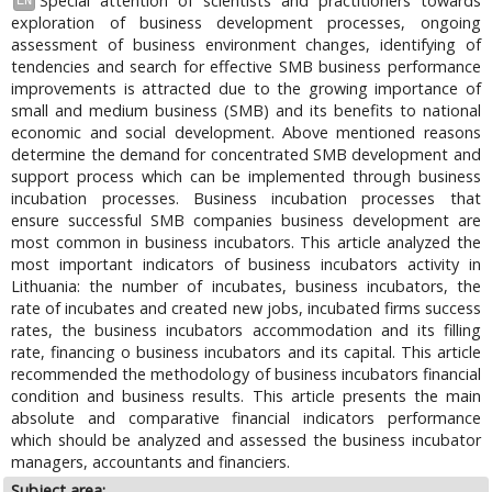
Special attention of scientists and practitioners towards
EN
exploration of business development processes, ongoing
assessment of business environment changes, identifying of
tendencies and search for effective SMB business performance
improvements is attracted due to the growing importance of
small and medium business (SMB) and its benefits to national
economic and social development. Above mentioned reasons
determine the demand for concentrated SMB development and
support process which can be implemented through business
incubation processes. Business incubation processes that
ensure successful SMB companies business development are
most common in business incubators. This article analyzed the
most important indicators of business incubators activity in
Lithuania: the number of incubates, business incubators, the
rate of incubates and created new jobs, incubated firms success
rates, the business incubators accommodation and its filling
rate, financing о business incubators and its capital. This article
recommended the methodology of business incubators financial
condition and business results. This article presents the main
absolute and comparative financial indicators performance
which should be analyzed and assessed the business incubator
managers, accountants and financiers.
Subject area: