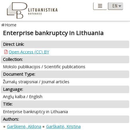
Home
Enterprise bankruptcy in Lithuania
Direct Link:
Open Access (CC) BY
Collection:
Mokslo publikacijos / Scientific publications
Document Type:
Žurnalų straipsniai / Journal articles
Language:
Anglų kalba / English
Title:
Enterprise bankruptcy in Lithuania
Authors:
Garškienė, Aldona
Garškaitė, Kristina