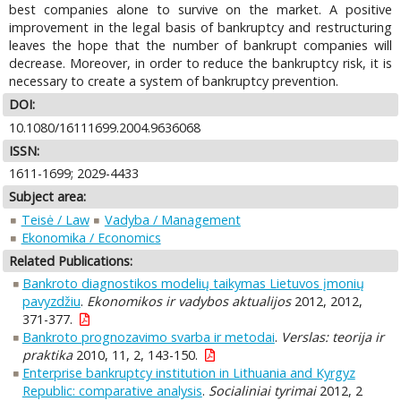
best companies alone to survive on the market. A positive
improvement in the legal basis of bankruptcy and restructuring
leaves the hope that the number of bankrupt companies will
decrease. Moreover, in order to reduce the bankruptcy risk, it is
necessary to create a system of bankruptcy prevention.
DOI:
10.1080/16111699.2004.9636068
ISSN:
1611-1699; 2029-4433
Subject area:
Teisė / Law
Vadyba / Management
Ekonomika / Economics
Related Publications:
Bankroto diagnostikos modelių taikymas Lietuvos įmonių
pavyzdžiu
.
Ekonomikos ir vadybos aktualijos
2012, 2012,
371-377.
Bankroto prognozavimo svarba ir metodai
.
Verslas: teorija ir
praktika
2010, 11, 2, 143-150.
Enterprise bankruptcy institution in Lithuania and Kyrgyz
Republic: comparative analysis
.
Socialiniai tyrimai
2012, 2