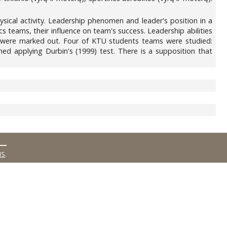
ysical activity. Leadership phenomen and leader's position in a
s teams, their influence on team's success. Leadership abilities
y were marked out. Four of KTU students teams were studied:
ed applying Durbin's (1999) test. There is a supposition that
MS
.