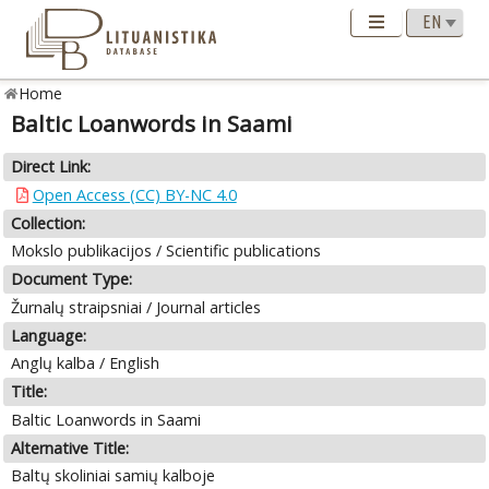
Home
Baltic Loanwords in Saami
Direct Link:
Open Access (CC) BY-NC 4.0
Collection:
Mokslo publikacijos / Scientific publications
Document Type:
Žurnalų straipsniai / Journal articles
Language:
Anglų kalba / English
Title:
Baltic Loanwords in Saami
Alternative Title:
Baltų skoliniai samių kalboje