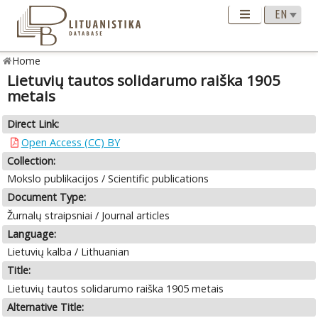
Home
Lietuvių tautos solidarumo raiška 1905
metais
Direct Link:
Open Access (CC) BY
Collection:
Mokslo publikacijos / Scientific publications
Document Type:
Žurnalų straipsniai / Journal articles
Language:
Lietuvių kalba / Lithuanian
Title:
Lietuvių tautos solidarumo raiška 1905 metais
Alternative Title: