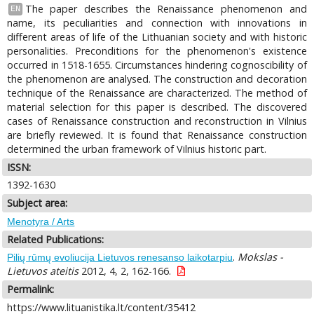
The paper describes the Renaissance phenomenon and
EN
name, its peculiarities and connection with innovations in
different areas of life of the Lithuanian society and with historic
personalities. Preconditions for the phenomenon's existence
occurred in 1518-1655. Circumstances hindering cognoscibility of
the phenomenon are analysed. The construction and decoration
technique of the Renaissance are characterized. The method of
material selection for this paper is described. The discovered
cases of Renaissance construction and reconstruction in Vilnius
are briefly reviewed. It is found that Renaissance construction
determined the urban framework of Vilnius historic part.
ISSN:
1392-1630
Subject area:
Menotyra / Arts
Related Publications:
.
Mokslas -
Pilių rūmų evoliucija Lietuvos renesanso laikotarpiu
Lietuvos ateitis
2012, 4, 2, 162-166.
Permalink:
https://www.lituanistika.lt/content/35412